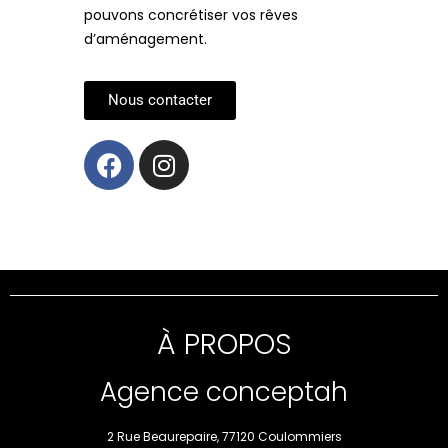
pouvons concrétiser vos rêves
d’aménagement.
Nous contacter
À PROPOS
Agence conceptah
2 Rue Beaurepaire, 77120 Coulommiers