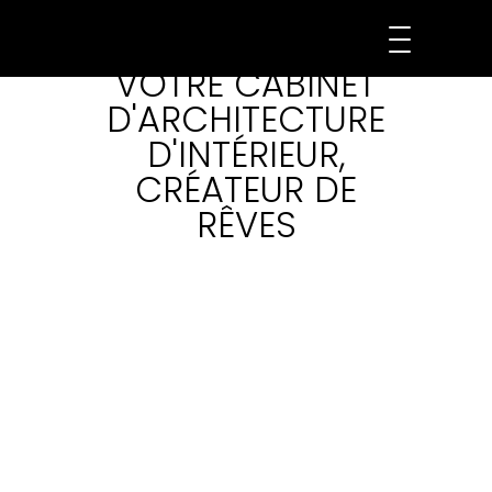
CONCEPTAH :
VOTRE CABINET
D'ARCHITECTURE
D'INTÉRIEUR,
CRÉATEUR DE
RÊVES